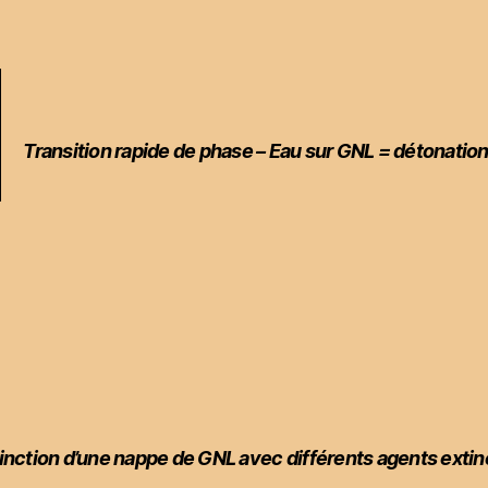
Transition rapide de phase – Eau sur GNL = détonatio
inction d’une nappe de GNL avec différents agents extin