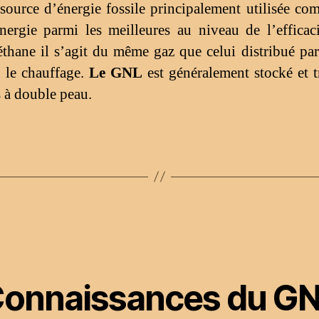
e source d’énergie fossile principalement utilisée c
nergie parmi les meilleures au niveau de l’efficaci
thane il s’agit du même gaz que celui distribué par
u le chauffage.
Le GNL
est généralement stocké et t
s à double peau.
onnaissances du G