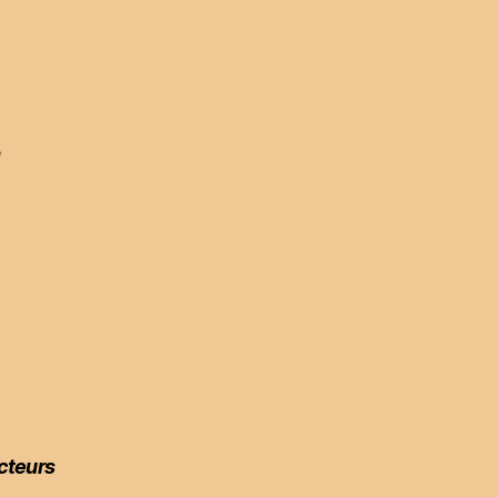
n
cteurs