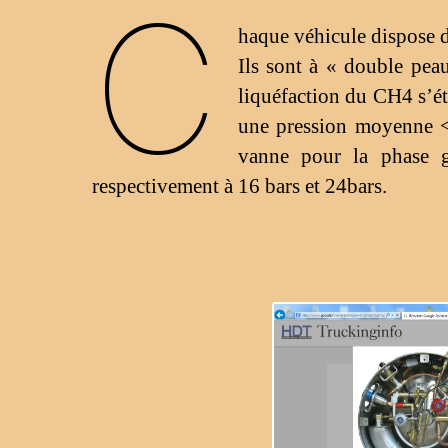
C
haque véhicule dispose d
Ils sont à « double peau
liquéfaction du CH4 s’éta
une pression moyenne < 
vanne pour la phase ga
respectivement à 16 bars et 24bars.