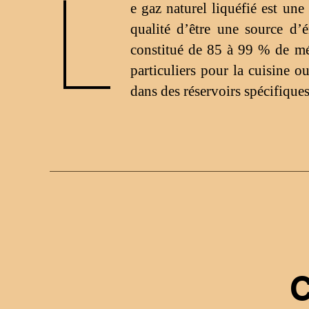
L
e gaz naturel liquéfié est un
qualité d’être une source d’é
constitué de 85 à 99 % de mé
particuliers pour la cuisine o
dans des réservoirs spécifique
C