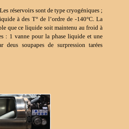
Les réservoirs sont de type cryogéniques ;
liquide à des T° de l’ordre de -140°C. La
ble que ce liquide soit maintenu au froid à
 : 1 vanne pour la phase liquide et une
ar deus soupapes de surpression tarées