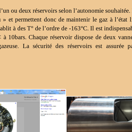
’un ou deux réservoirs selon l’autonomie souhaitée. 
 » et permettent donc de maintenir le gaz à l’état 
blit à des T° de l’ordre de -163°C. Il est indispensa
à 10bars. Chaque réservoir dispose de deux vannes
zeuse. La sécurité des réservoirs est assurée p