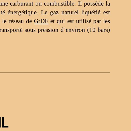
omme carburant ou combustible. Il possède la
té énergétique. Le gaz naturel liquéfié est
 le réseau de
GrDF
et qui est utilisé par les
ransporté sous pression d’environ (10 bars)
NL